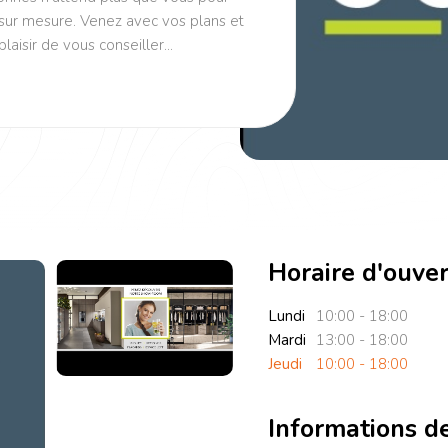
s sur mesure. Venez avec vos plans et
aisir de vous conseiller...
Horaire d'ouve
Lundi
10:00 - 18:00
Mardi
13:00 - 18:00
Jeudi
10:00 - 18:00
Informations d