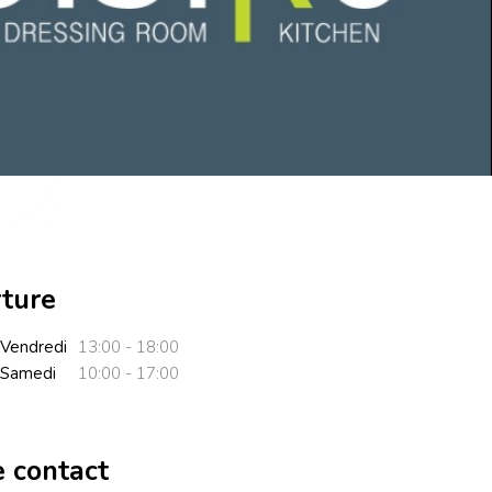
rture
Vendredi
13:00 - 18:00
Samedi
10:00 - 17:00
e contact