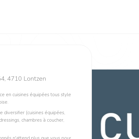
54, 4710 Lontzen
nce en cuisines équipées tous style
oise.
e diversifier (cuisines équipées,
 dressings, chambres à coucher,
ionnés n'attend plus que vous pour