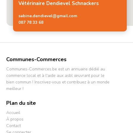
Vétérinaire Dendievel Schnackers
sabine.dendievel@gmail.com
087 78 33 68
Communes-Commerces
Communes-Commerces.be est un annuaire dédié au
commerce local et à l'aide aux asbl œuvrant pour le
bien commun ! Inscrivez-vous et contribuez à un monde
meilleur !
Plan du site
Accueil
À propos
Contact
Se connecter