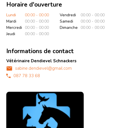
Horaire d'ouverture
Lundi
00:00 - 00:00
Vendredi
00:00 - 00:00
Mardi
00:00 - 00:00
Samedi
00:00 - 00:00
Mercredi
00:00 - 00:00
Dimanche
00:00 - 00:00
Jeudi
00:00 - 00:00
Informations de contact
Vétérinaire Dendievel Schnackers
sabine.dendievel@gmail.com
087 78 33 68