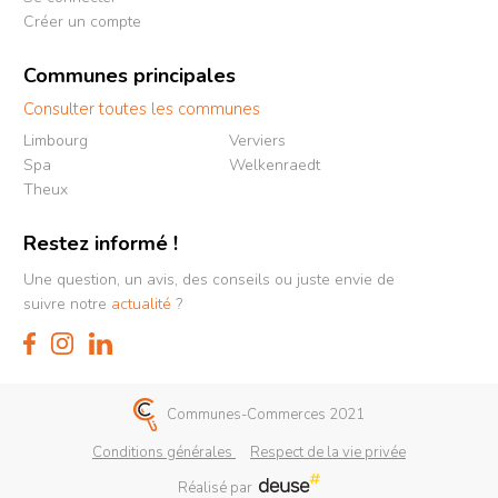
Créer un compte
Communes principales
Consulter toutes les communes
Limbourg
Verviers
Spa
Welkenraedt
Theux
Restez informé !
Une question, un avis, des conseils ou juste envie de
suivre notre
actualité
?
Communes-Commerces 2021
Conditions générales
Respect de la vie privée
Réalisé par