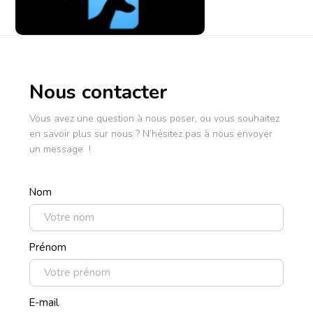
Nous contacter
Vous avez une question à nous poser, ou vous souhaitez
en savoir plus sur nous ? N’hésitez pas à nous envoyer
un message !
Nom
Prénom
E-mail