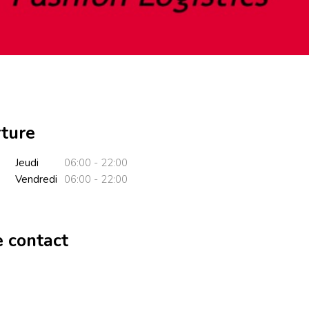
rture
Jeudi
06:00 - 22:00
Vendredi
06:00 - 22:00
e contact