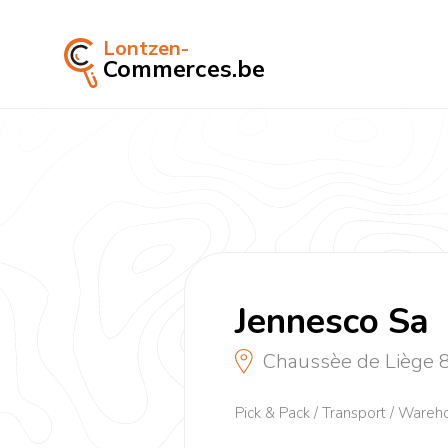
Lontzen-
Commerces.be
Jennesco Sa
Chaussèe de Liège 
Pick & Pack / Transport / Wareho