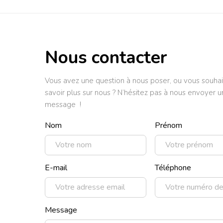
Nous contacter
Vous avez une question à nous poser, ou vous souhai
savoir plus sur nous ? N’hésitez pas à nous envoyer u
message !
Nom
Prénom
E-mail
Téléphone
Message