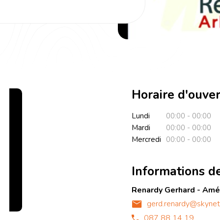
Horaire d'ouve
Lundi
00:00 - 00:00
Mardi
00:00 - 00:00
Mercredi
00:00 - 00:00
Informations d
Renardy Gerhard - Amé
gerd.renardy@skynet
087 88 14 19