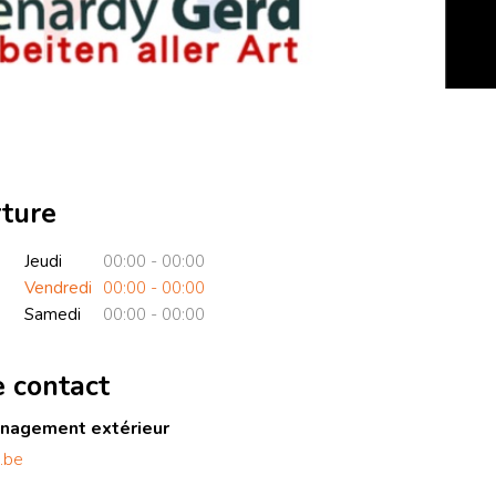
rture
Jeudi
00:00 - 00:00
Vendredi
00:00 - 00:00
Samedi
00:00 - 00:00
e contact
nagement extérieur
.be