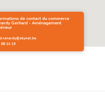
formations de contact du commerce
nardy Gerhard - Aménagement
érieur
d.renardy@skynet.be
 88 14 19