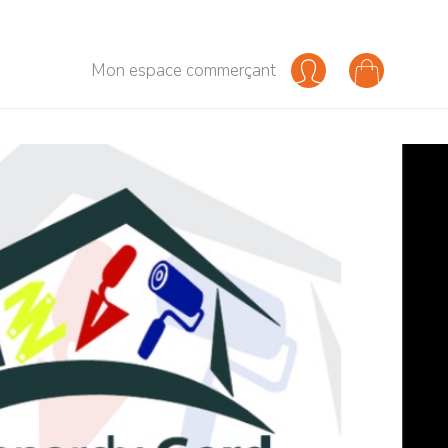
Mon espace commerçant