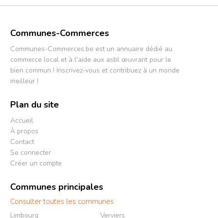
Communes-Commerces
Communes-Commerces.be est un annuaire dédié au
commerce local et à l'aide aux asbl œuvrant pour le
bien commun ! Inscrivez-vous et contribuez à un monde
meilleur !
Plan du site
Accueil
À propos
Contact
Se connecter
Créer un compte
Communes principales
Consulter toutes les communes
Limbourg
Verviers